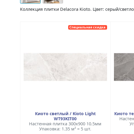
Коллекция плитки Delacora Kioto. Цвет: серый/светл
Специальная скидка
Киото светлый / Kioto Light
Киото те
WT93KIT00
Настен
Настенная плитка 300x900 10.5мм
Уп
Упаковка: 1.35 м² = 5 шт.