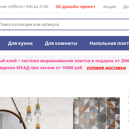
ик-суббота с 9:00 до 21:00
3D дизайн-проект
Акции
До
Для кухни
Для комнаты
Напольная пли
ый клей + система выравнивания плитки
в подарок от 250
еделах МКАД при заказе от 10000 руб.
условия доставки