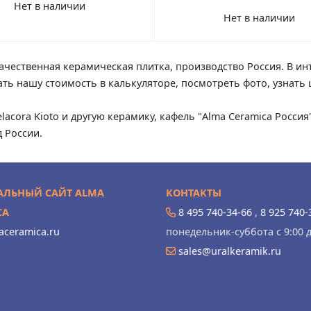
Нет в наличии
Нет в наличии
качественная керамическая плитка, производство Россия. В ин
итать нашу стоимость в калькуляторе, посмотреть фото, узнат
elacora Kioto и другую керамику, кафель "Alma Ceramica Росси
 России.
ЛЬНЫЙ САЙТ ALMA
КОНТАКТЫ
CA
8 495 740-34-66
,
8 925 740-
ceramica.ru
понедельник-суббота с 9:00 д
sales@uralkeramik.ru