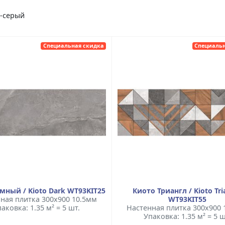
о-серый
Специальная скидка
Специальн
мный / Kioto Dark WT93KIT25
Киото Триангл / Kioto Tri
ная плитка 300x900 10.5мм
WT93KIT55
аковка: 1.35 м² = 5 шт.
Настенная плитка 300x900 
Упаковка: 1.35 м² = 5 ш