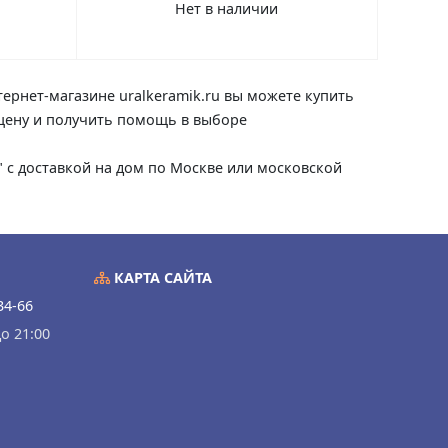
Нет в наличии
тернет-магазине uralkeramik.ru вы можете купить
ь цену и получить помощь в выборе
я" с доставкой на дом по Москве или московской
КАРТА САЙТА
34-66
о 21:00