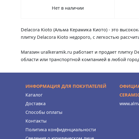
Нет в наличии
Delacora Kioto (Альма Керамика Киото) - это высоко
плитку Delacora Kioto недорого, с легкостью рассч
Магазин uralkeramik.ru работает и продает плитку D
области или транспортной компанией в любой город
ИНФОРМАЦИЯ ДЛЯ ПОКУПАТЕЛЕЙ
ОФИЦИА
Каталог
CERAMI
Доставка
www.alma
Способы оплаты
Контакты
Политика конфиденциальности
Сведения о юридическом лице