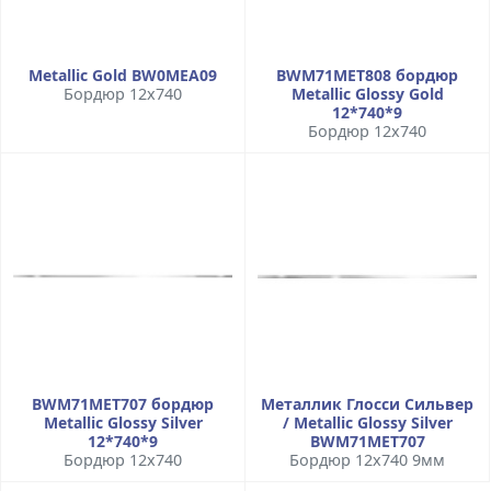
Metallic Gold BW0MEA09
BWM71MET808 бордюр
Бордюр 12x740
Metallic Glossy Gold
12*740*9
Бордюр 12x740
BWM71MET707 бордюр
Металлик Глосси Сильвер
Metallic Glossy Silver
/ Metallic Glossy Silver
12*740*9
BWM71MET707
Бордюр 12x740
Бордюр 12x740 9мм