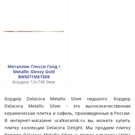
Металлик Глосси Голд /
Metallic Glossy Gold
BWM71MET808
Бордюр 12x740 9мм
Бордюр Delacora Metallic Silver недорого. бордюр
Delacora Metallic Silver - это высококачественная
керамическая плитка и кафель, произведенные в России.
В интернет-магазине uralkeramik.ru вы можете купить
плитку коллекции Delacora Delight. Мы продаем плитку
бордюр Delacora Metallic Silver и другую керамику "Alma