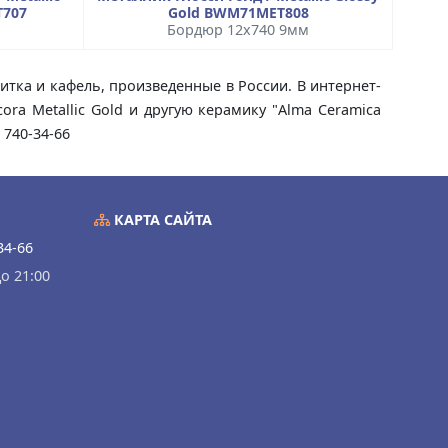
T707
Gold BWM71MET808
Бордюр 12x740 9мм
литка и кафель, произведенные в России. В интернет-
ra Metallic Gold и другую керамику "Alma Ceramica
 740-34-66
КАРТА САЙТА
34-66
о 21:00