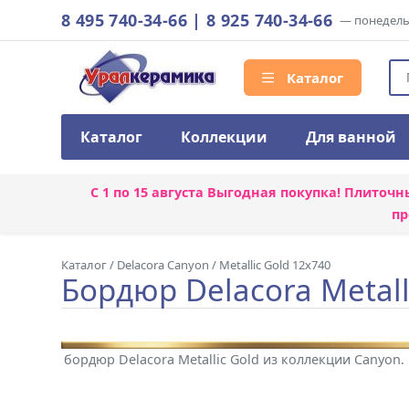
8 495 740-34-66
|
8 925 740-34-66
— понедельн
Каталог
Каталог
Коллекции
Для ванной
С 1 по 15 августа
Выгодная покупка! Плиточн
пр
Каталог
/
Delacora Canyon
/
Metallic Gold 12x740
Бордюр Delacora Metal
бордюр Delacora Metallic Gold из коллекции Canyon.