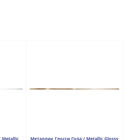
Metallic
Металлик Глосси Голд / Metallic Glossy