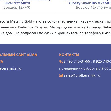
Silver 12*740*9
Glossy Silver BWM71ME
Бордюр 12x740
Бордюр 12x740 9мм
acora Metallic Gold - это высококачественная керамическая п
коллекции Delacora Canyon. Мы продаем плитку бордюр Delaco
 на дом. По вопросам покупки обращайтесь по телефону 8 495
ЛЬНЫЙ САЙТ ALMA
КОНТАКТЫ
CA
8 495 740-34-66
,
8 925 740-
ceramica.ru
понедельник-суббота с 9:00 д
sales@uralkeramik.ru