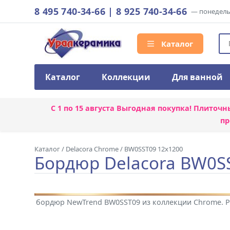
8 495 740-34-66
|
8 925 740-34-66
— понедельн
Каталог
Каталог
Коллекции
Для ванной
С 1 по 15 августа
Выгодная покупка! Плиточн
пр
Каталог
/
Delacora Chrome
/
BW0SST09 12x1200
Бордюр Delacora BW0S
бордюр NewTrend BW0SST09 из коллекции Chrome. Р