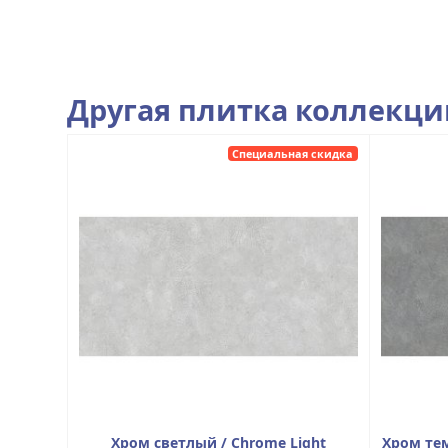
Другая плитка коллекц
Специальная скидка
Хром светлый / Chrome Light
Хром те