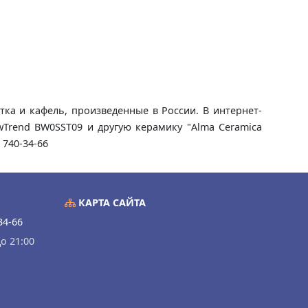
ка и кафель, произведенные в России. В интернет-
wTrend BW0SST09 и другую керамику "Alma Ceramica
 740-34-66
КАРТА САЙТА
34-66
о 21:00