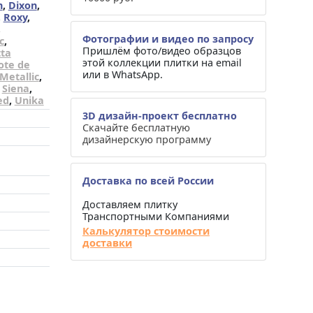
n
,
Dixon
,
,
Roxy
,
,
Фотографии и видео по запросу
c
,
Пришлём фото/видео образцов
tta
этой коллекции плитки на email
ote de
или в WhatsApp.
Metallic
,
,
Siena
,
ed
,
Unika
3D дизайн-проект бесплатно
Скачайте бесплатную
дизайнерскую программу
Доставка по всей России
Доставляем плитку
Транспортными Компаниями
Калькулятор стоимости
доставки