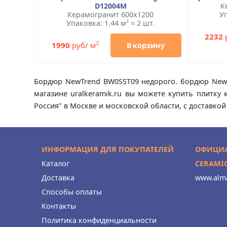
D12004M
К
Керамогранит 600x1200
Уп
Упаковка: 1.44 м² = 2 шт.
2232
2
1990
руб/ м
В корзину
Бордюр NewTrend BW0SST09 недорого. бордюр NewTr
магазине uralkeramik.ru вы можете купить плитку
Россия" в Москве и московской области, с доставкой
ИНФОРМАЦИЯ ДЛЯ ПОКУПАТЕЛЕЙ
ОФИЦИА
Каталог
CERAMI
Доставка
www.alma
Способы оплаты
Контакты
Политика конфиденциальности