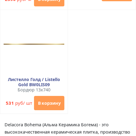
Листелло Голд / Listello
Gold BW0LIS09
Бордюр 13x740
531
руб/ шт
В корзину
Delacora Bohema (Альма Керамика Богема) - это
высококачественная керамическая плитка, производство