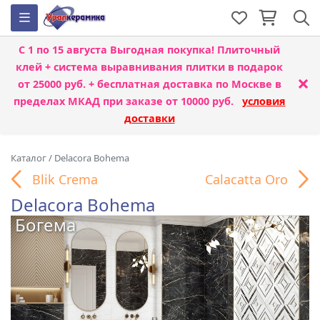
С 1 по 15 августа
Выгодная покупка! Плиточный
клей + система выравнивания плитки
в подарок
×
от 25000 руб. + бесплатная доставка по Москве в
пределах МКАД при заказе от 10000 руб.
условия
доставки
Каталог
/
Delacora Bohema
Blik Crema
Calacatta Oro
Delacora Bohema
Богема