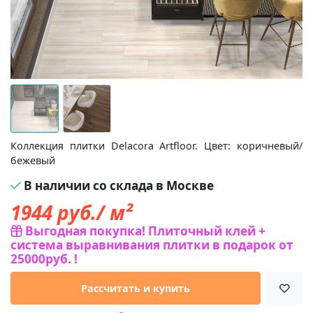
Коллекция плитки Delacora Artfloor. Цвет: коричневый/
бежевый
В наличии со склада в Москве
1944
руб./ м²
Выгодная покупка! Плиточный клей +
система выравнивания плитки в подарок от
25000руб. !
Рассчитать и купить