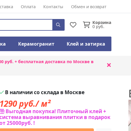
ставка
Оплата
Контакты
Обмен и возврат
Корзина
0
руб.
тка
Керамогранит
Клей и затирка
00 руб. + бесплатная доставка по Москве в
×
В наличии со склада в Москве
1290
руб./ м²
Выгодная покупка! Плиточный клей +
система выравнивания плитки в подарок
от 25000руб. !