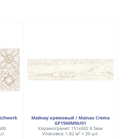
atchwork
Майнау кремовый / Mainau Crema
GP1560MNU01
500
Керамогранит 151x602 6.5мм
шт.
Упаковка: 1.82 м² = 20 шт.