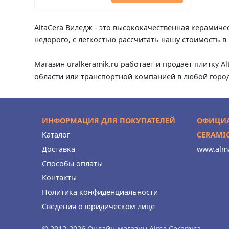
AltaCera Виледж - это высококачественная керамичес
недорого, с легкостью рассчитать нашу стоимость в
Магазин uralkeramik.ru работает и продает плитку A
области или транспортной компанией в любой город
ИНФОРМАЦИЯ ДЛЯ ПОКУПАТЕЛЕЙ
ОФИЦИА
Каталог
CERAMI
Доставка
www.alma
Способы оплаты
Контакты
Политика конфиденциальности
Сведения о юридическом лице
© 2012-2026 Онлайн-магазин Alma Ceramica