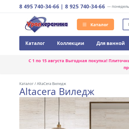
8 495 740-34-66
|
8 925 740-34-66
— понедельн
Каталог
Каталог
Коллекции
Для ванной
С 1 по 15 августа
Выгодная покупка! Плиточн
пр
Каталог
/
AltaCera Виледж
Altacera Виледж