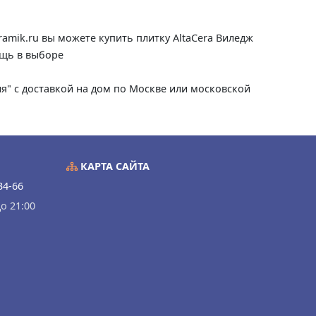
ramik.ru вы можете купить плитку AltaCera Виледж
ощь в выборе
сия" с доставкой на дом по Москве или московской
КАРТА САЙТА
34-66
о 21:00