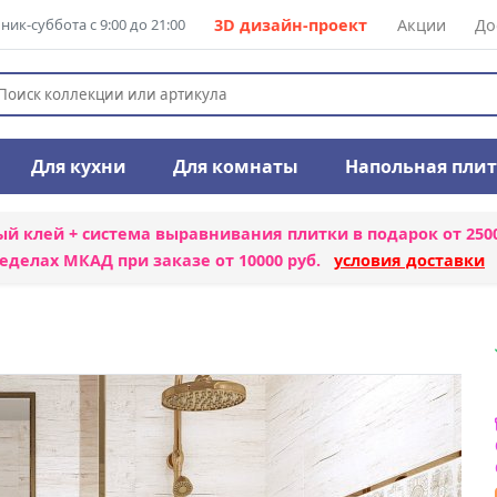
ик-суббота с 9:00 до 21:00
3D дизайн-проект
Акции
До
Для кухни
Для комнаты
Напольная пли
ый клей + система выравнивания плитки
в подарок от 250
еделах МКАД при заказе от 10000 руб.
условия доставки