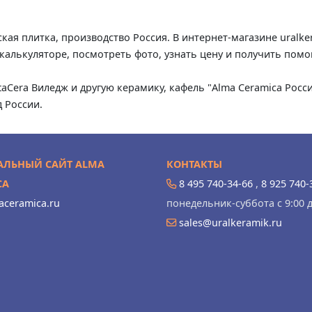
кая плитка, производство Россия. В интернет-магазине uralke
 калькуляторе, посмотреть фото, узнать цену и получить пом
ltaCera Виледж и другую керамику, кафель "Alma Ceramica Рос
 России.
ЛЬНЫЙ САЙТ ALMA
КОНТАКТЫ
CA
8 495 740-34-66
,
8 925 740-
ceramica.ru
понедельник-суббота с 9:00 д
sales@uralkeramik.ru