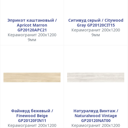
Эприкот каштановый /
Ситивуд серый / Citywood
Apricot Marron
Gray GP20120CIT15
GP20120APC21
Керамогранит 200x1200
Керамогранит 200x1200
9мм
9мм
Файнвуд бежевый /
Натуралвуд Винтаж /
Finewood Beige
Naturalwood Vintage
GP20120FIN11
GP20120NAT00
Керамогранит 200x1200
Керамогранит 200x1200