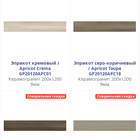
Эприкот кремовый /
Эприкот серо-коричневый
Apricot Crema
/ Apricot Taupe
GP20120APC01
GP20120APC18
Керамогранит 200x1200
Керамогранит 200x1200
9мм
9мм
Специальная скидка
Специальная скидка