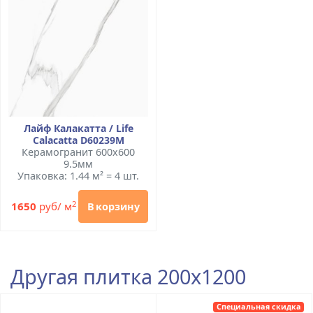
Лайф Калакатта / Life
Calacatta D60239M
Керамогранит 600x600
9.5мм
Упаковка: 1.44 м² = 4 шт.
2
1650
руб/ м
В корзину
Другая плитка 200x1200
Специальная скидка