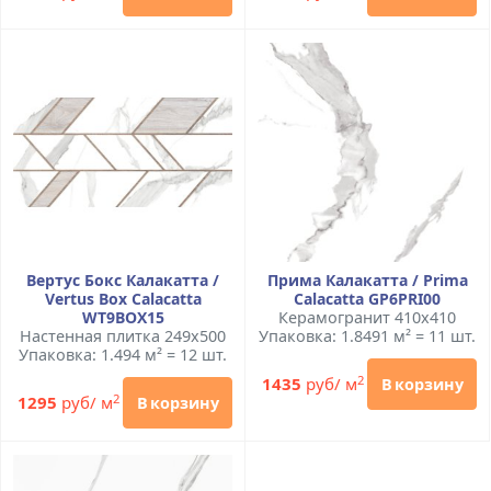
Вертус Бокс Калакатта /
Прима Калакатта / Prima
Vertus Box Calacatta
Calacatta GP6PRI00
WT9BOX15
Керамогранит 410x410
Настенная плитка 249x500
Упаковка: 1.8491 м² = 11 шт.
Упаковка: 1.494 м² = 12 шт.
2
1435
руб/ м
В корзину
2
1295
руб/ м
В корзину