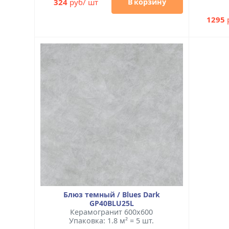
324
руб/ шт
В корзину
1295
Блюз темный / Blues Dark
GP40BLU25L
Керамогранит 600x600
Упаковка: 1.8 м² = 5 шт.