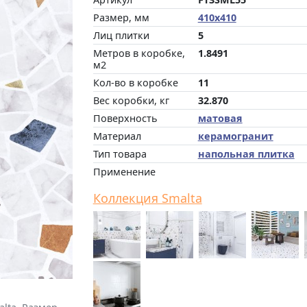
Размер, мм
410x410
Лиц плитки
5
Метров в коробке,
1.8491
м2
Кол-во в коробке
11
Вес коробки, кг
32.870
Поверхность
матовая
Материал
керамогранит
Тип товара
напольная плитка
Применение
Коллекция Smalta