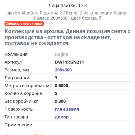
Лица плитки: 1 / 3
декор AltaCera Реджина 2 / Rejina 2 из коллекции Rejina.
Размер 200x600 , цвет бежевый
Специальная скидка
Коллекция из архива. Данная позиция снята с
производства - остатков на складе нет,
поставок не ожидается.
Коллекция
Rejina
Артикул
DW11RGN211
Размер, мм
200x600
Лиц плитки
3
Метров в коробке, м2
0.6000
Кол-во в коробке
5
Вес коробки, кг
9.300
Поверхность
глянцевая
Тип товара
декор
Применение