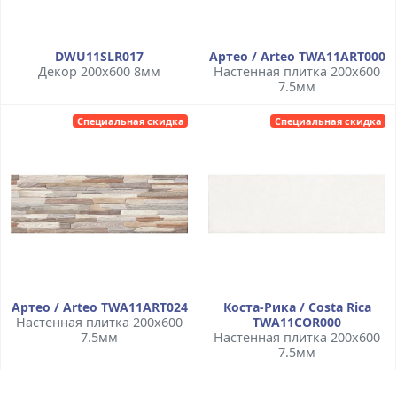
DWU11SLR017
Артео / Arteo TWA11ART000
Декор 200x600 8мм
Настенная плитка 200x600
7.5мм
Специальная скидка
Специальная скидка
Артео / Arteo TWA11ART024
Коста-Рика / Costa Rica
Настенная плитка 200x600
TWA11COR000
7.5мм
Настенная плитка 200x600
7.5мм