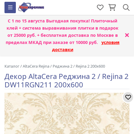
С 1 по 15 августа
Выгодная покупка! Плиточный
клей + система выравнивания плитки
в подарок
×
от 25000 руб. + бесплатная доставка по Москве в
пределах МКАД при заказе от 10000 руб.
условия
доставки
Каталог
/
AltaCera Rejina
/
Реджина 2 / Rejina 2 200x600
Декор AltaCera Реджина 2 / Rejina 2
DW11RGN211 200x600