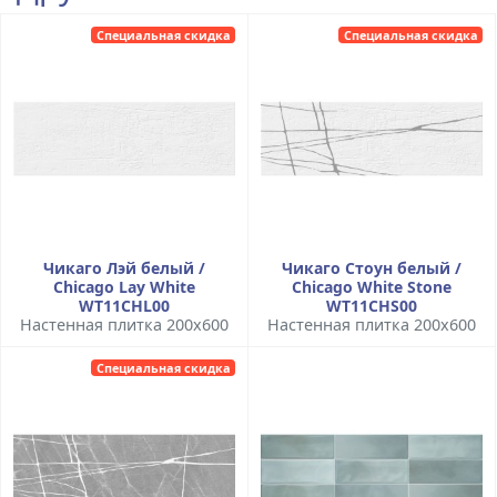
Специальная скидка
Специальная скидка
Чикаго Лэй белый /
Чикаго Стоун белый /
Chicago Lay White
Chicago White Stone
WT11CHL00
WT11CHS00
Настенная плитка 200x600
Настенная плитка 200x600
Специальная скидка