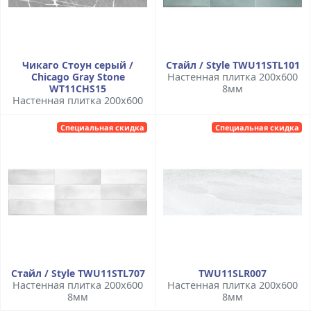
Чикаго Стоун серый /
Стайл / Style TWU11STL101
Chicago Gray Stone
Настенная плитка 200x600
WT11CHS15
8мм
Настенная плитка 200x600
Специальная скидка
Специальная скидка
Стайл / Style TWU11STL707
TWU11SLR007
Настенная плитка 200x600
Настенная плитка 200x600
8мм
8мм