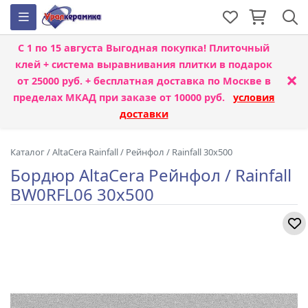
С 1 по 15 августа
Выгодная покупка! Плиточный
клей + система выравнивания плитки
в подарок
×
от 25000 руб. + бесплатная доставка по Москве в
пределах МКАД при заказе от 10000 руб.
условия
доставки
Каталог
/
AltaCera Rainfall
/
Рейнфол / Rainfall 30x500
Бордюр AltaCera Рейнфол / Rainfall
BW0RFL06 30x500