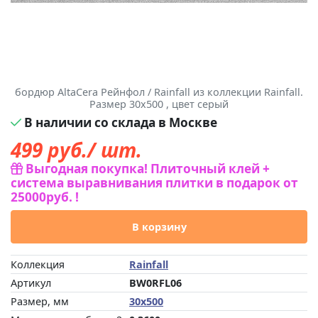
бордюр AltaCera Рейнфол / Rainfall из коллекции Rainfall.
Размер 30x500 , цвет серый
В наличии со склада в Москве
499
руб./ шт.
Выгодная покупка! Плиточный клей +
система выравнивания плитки в подарок от
25000руб. !
В корзину
Коллекция
Rainfall
Артикул
BW0RFL06
Размер, мм
30x500