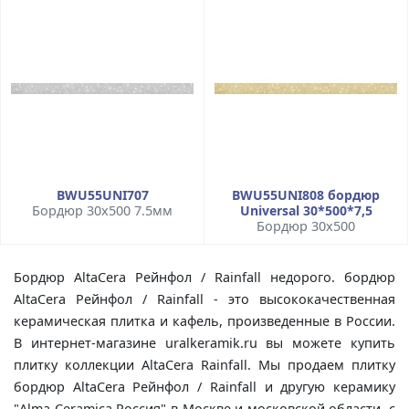
BWU55UNI707
BWU55UNI808 бордюр
Бордюр 30x500 7.5мм
Universal 30*500*7,5
Бордюр 30x500
Бордюр AltaCera Рейнфол / Rainfall недорого. бордюр
AltaCera Рейнфол / Rainfall - это высококачественная
керамическая плитка и кафель, произведенные в России.
В интернет-магазине uralkeramik.ru вы можете купить
плитку коллекции AltaCera Rainfall. Мы продаем плитку
бордюр AltaCera Рейнфол / Rainfall и другую керамику
"Alma Ceramica Россия" в Москве и московской области, с