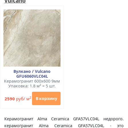
Vulcano
Вулкано / Vulcano
GFU6060VLC04L
Керамогранит 600x600 9мм
Упаковка: 1.8 м² = 5 шт.
2
2590
руб/ м
В корзину
Керамогранит Alma Ceramica GFA57VLC04L недорого.
керамогранит Alma Ceramica GFA57VLC04L - это