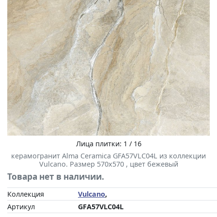
Лица плитки: 1 / 16
керамогранит Alma Ceramica GFA57VLC04L из коллекции
Vulcano. Размер 570x570 , цвет бежевый
Товара нет в наличии.
Коллекция
Vulcano
,
Артикул
GFA57VLC04L