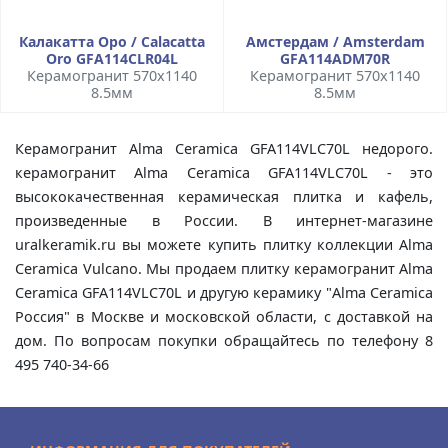
Калакатта Оро / Calacatta
Амстердам / Amsterdam
Oro GFA114CLR04L
GFA114ADM70R
Керамогранит 570x1140
Керамогранит 570x1140
8.5мм
8.5мм
Керамогранит Alma Ceramica GFA114VLC70L недорого.
керамогранит Alma Ceramica GFA114VLC70L - это
высококачественная керамическая плитка и кафель,
произведенные в России. В интернет-магазине
uralkeramik.ru вы можете купить плитку коллекции Alma
Ceramica Vulcano. Мы продаем плитку керамогранит Alma
Ceramica GFA114VLC70L и другую керамику "Alma Ceramica
Россия" в Москве и московской области, с доставкой на
дом. По вопросам покупки обращайтесь по телефону 8
495 740-34-66