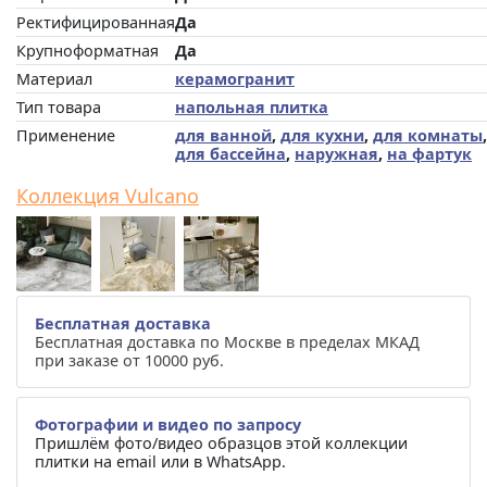
Ректифицированная
Да
Крупноформатная
Да
Материал
керамогранит
Тип товара
напольная плитка
Применение
для ванной
,
для кухни
,
для комнаты
,
для бассейна
,
наружная
,
на фартук
Коллекция Vulcano
Бесплатная доставка
Бесплатная доставка по Москве в пределах МКАД
при заказе от 10000 руб.
Фотографии и видео по запросу
Пришлём фото/видео образцов этой коллекции
плитки на email или в WhatsApp.