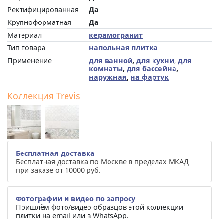
Ректифицированная
Да
Крупноформатная
Да
Материал
керамогранит
Тип товара
напольная плитка
Применение
для ванной
,
для кухни
,
для
комнаты
,
для бассейна
,
наружная
,
на фартук
Коллекция Trevis
Бесплатная доставка
Бесплатная доставка по Москве в пределах МКАД
при заказе от 10000 руб.
Фотографии и видео по запросу
Пришлём фото/видео образцов этой коллекции
плитки на email или в WhatsApp.