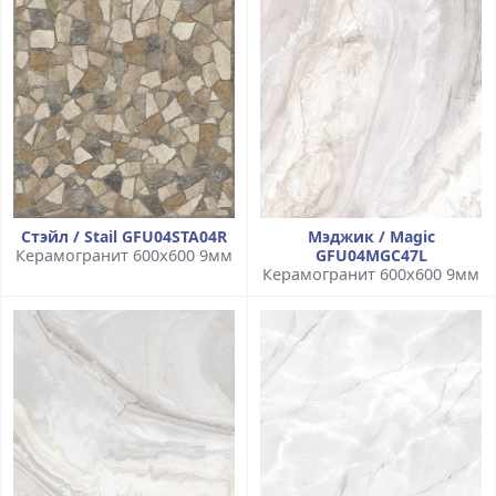
Стэйл / Stail GFU04STA04R
Мэджик / Magic
Керамогранит 600x600 9мм
GFU04MGC47L
Керамогранит 600x600 9мм