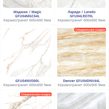
Мэджик / Magic
Ларедо / Laredo
GFU04MGC64L
GFU04LRD70L
Керамогранит 600x600 9мм
Керамогранит 600x600 9мм
Специальная скидка
GFU04NVD00L
Denver GFU04DNV44L
Керамогранит 600x600 9мм
Керамогранит 600x600 9мм
Специальная скидка