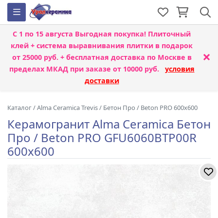
С 1 по 15 августа
Выгодная покупка! Плиточный
клей + система выравнивания плитки
в подарок
×
от 25000 руб. + бесплатная доставка по Москве в
пределах МКАД при заказе от 10000 руб.
условия
доставки
Каталог
/
Alma Ceramica Trevis
/
Бетон Про / Beton PRO 600x600
Керамогранит Alma Ceramica Бетон
Про / Beton PRO GFU6060BTP00R
600x600