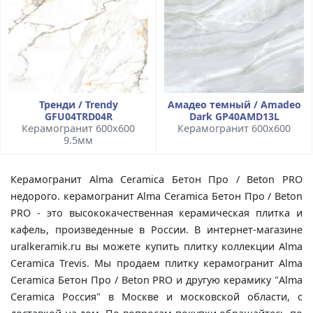
Тренди / Trendy
Амадео темный / Amadeo
GFU04TRD04R
Dark GP40AMD13L
Керамогранит 600x600
Керамогранит 600x600
9.5мм
Керамогранит Alma Ceramica Бетон Про / Beton PRO
недорого. керамогранит Alma Ceramica Бетон Про / Beton
PRO - это высококачественная керамическая плитка и
кафель, произведенные в России. В интернет-магазине
uralkeramik.ru вы можете купить плитку коллекции Alma
Ceramica Trevis. Мы продаем плитку керамогранит Alma
Ceramica Бетон Про / Beton PRO и другую керамику "Alma
Ceramica Россия" в Москве и московской области, с