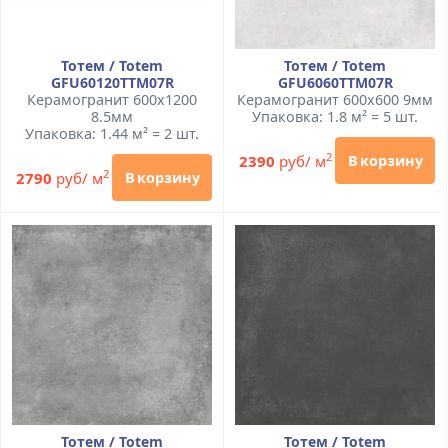
Тотем / Totem
Тотем / Totem
GFU60120TTM07R
GFU6060TTM07R
Керамогранит 600x1200
Керамогранит 600x600 9мм
8.5мм
Упаковка: 1.8 м² = 5 шт.
Упаковка: 1.44 м² = 2 шт.
2
2390
руб/ м
В корзину
2
2790
руб/ м
В корзину
Тотем / Totem
Тотем / Totem