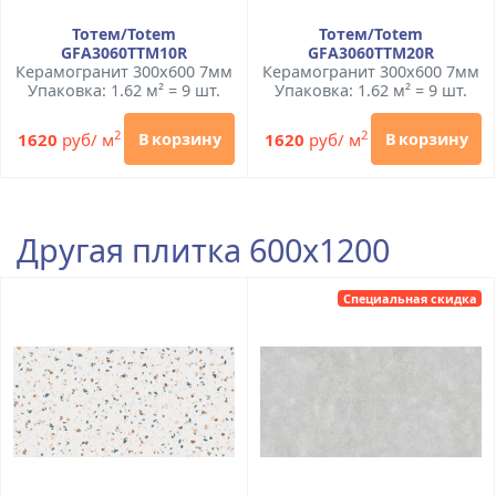
Тотем/Totem
Тотем/Totem
GFA3060TTM10R
GFA3060TTM20R
Керамогранит 300x600 7мм
Керамогранит 300x600 7мм
Упаковка: 1.62 м² = 9 шт.
Упаковка: 1.62 м² = 9 шт.
2
2
1620
руб/ м
1620
руб/ м
В корзину
В корзину
Другая плитка 600x1200
Специальная скидка