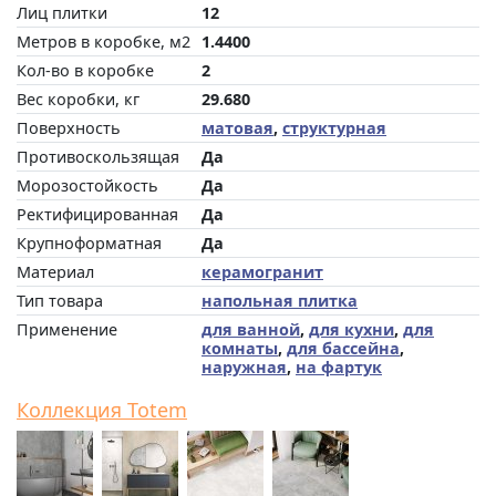
Лиц плитки
12
Метров в коробке, м2
1.4400
Кол-во в коробке
2
Вес коробки, кг
29.680
Поверхность
матовая
,
структурная
Противоскользящая
Да
Морозостойкость
Да
Ректифицированная
Да
Крупноформатная
Да
Материал
керамогранит
Тип товара
напольная плитка
Применение
для ванной
,
для кухни
,
для
комнаты
,
для бассейна
,
наружная
,
на фартук
Коллекция Totem