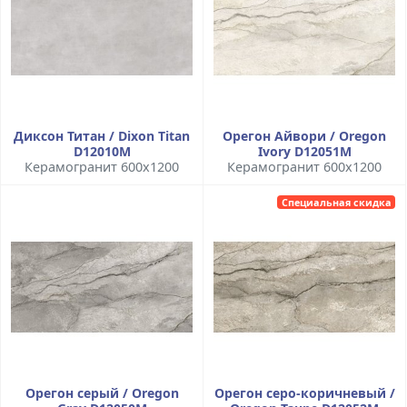
Диксон Титан / Dixon Titan
Орегон Айвори / Oregon
D12010M
Ivory D12051M
Керамогранит 600x1200
Керамогранит 600x1200
Специальная скидка
Орегон серый / Oregon
Орегон серо-коричневый /