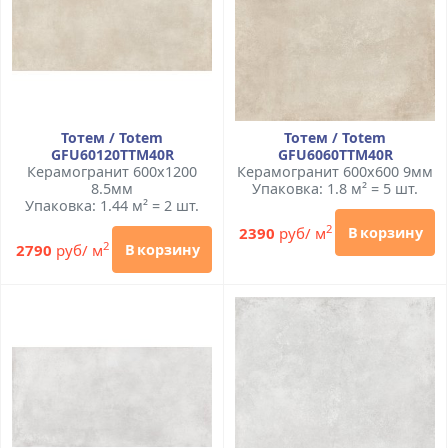
Тотем / Totem
Тотем / Totem
GFU60120TTM40R
GFU6060TTM40R
Керамогранит 600x1200
Керамогранит 600x600 9мм
8.5мм
Упаковка: 1.8 м² = 5 шт.
Упаковка: 1.44 м² = 2 шт.
2
2390
руб/ м
В корзину
2
2790
руб/ м
В корзину