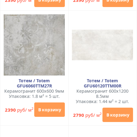
Тотем / Totem
Тотем / Totem
GFU6060TTM27R
GFU60120TTM00R
Керамогранит 600x600 9мм
Керамогранит 600x1200
Упаковка: 1.8 м² = 5 шт.
8.5мм
Упаковка: 1.44 м² = 2 шт.
2
2390
руб/ м
В корзину
2
2790
руб/ м
В корзину