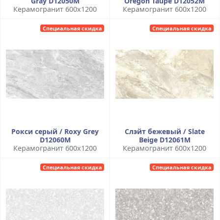
Gray D12050M
Oregon Taupe D12052M
Керамогранит 600x1200
Керамогранит 600x1200
Специальная скидка
Специальная скидка
Рокси серый / Roxy Grey
Слэйт бежевый / Slate
D12060M
Beige D12061M
Керамогранит 600x1200
Керамогранит 600x1200
Специальная скидка
Специальная скидка