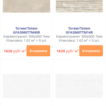
Тотем/Totem
Тотем/Totem
GFA3060TTM40R
GFA3060TTM14R
Керамогранит 300x600 7мм
Керамогранит 300x600 7мм
Упаковка: 1.62 м² = 9 шт.
Упаковка: 1.62 м² = 9 шт.
2
2
1620
руб/ м
1620
руб/ м
В корзину
В корзину