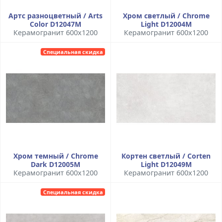
Артс разноцветный / Arts
Хром светлый / Chrome
Color D12047M
Light D12004M
Керамогранит 600x1200
Керамогранит 600x1200
Специальная скидка
Хром темный / Chrome
Кортен светлый / Corten
Dark D12005M
Light D12049M
Керамогранит 600x1200
Керамогранит 600x1200
Специальная скидка