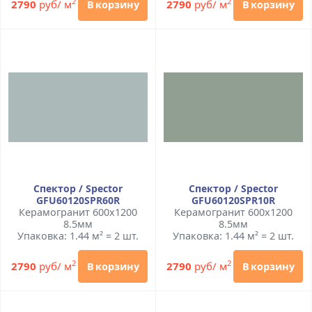
2
2
2790
руб/ м
2790
руб/ м
В корзину
В корзину
Спектор / Spector
Спектор / Spector
GFU60120SPR60R
GFU60120SPR10R
Керамогранит 600x1200
Керамогранит 600x1200
8.5мм
8.5мм
Упаковка: 1.44 м² = 2 шт.
Упаковка: 1.44 м² = 2 шт.
2
2
2790
руб/ м
2790
руб/ м
В корзину
В корзину