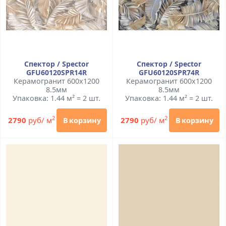
Спектор / Spector
Спектор / Spector
GFU60120SPR14R
GFU60120SPR74R
Керамогранит 600x1200
Керамогранит 600x1200
8.5мм
8.5мм
Упаковка: 1.44 м² = 2 шт.
Упаковка: 1.44 м² = 2 шт.
2
2
2790
руб/ м
2790
руб/ м
В корзину
В корзину