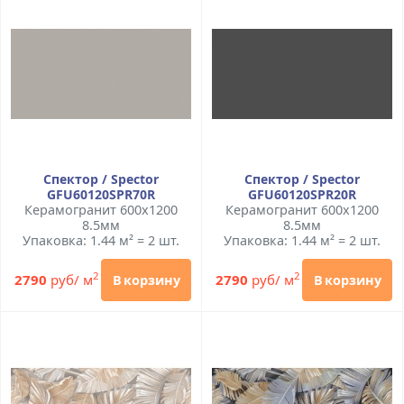
Спектор / Spector
Спектор / Spector
GFU60120SPR70R
GFU60120SPR20R
Керамогранит 600x1200
Керамогранит 600x1200
8.5мм
8.5мм
Упаковка: 1.44 м² = 2 шт.
Упаковка: 1.44 м² = 2 шт.
2
2
2790
руб/ м
2790
руб/ м
В корзину
В корзину