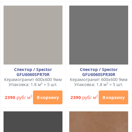
Спектор / Spector
Спектор / Spector
GFU6060SPR70R
GFU6060SPR30R
Керамогранит 600x600 9мм
Керамогранит 600x600 9мм
Упаковка: 1.8 м² = 5 шт.
Упаковка: 1.8 м² = 5 шт.
2
2
2390
руб/ м
2390
руб/ м
В корзину
В корзину