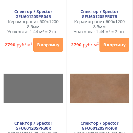
Спектор / Spector
Спектор / Spector
GFU60120SPR04R
GFU60120SPR07R
Керамогранит 600x1200
Керамогранит 600x1200
8.5мм
8.5мм
Упаковка: 1.44 м² = 2 шт.
Упаковка: 1.44 м² = 2 шт.
2
2
2790
руб/ м
2790
руб/ м
В корзину
В корзину
Спектор / Spector
Спектор / Spector
GFU60120SPR30R
GFU60120SPR40R