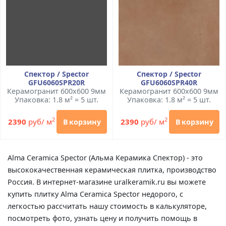
Спектор / Spector
Спектор / Spector
GFU6060SPR20R
GFU6060SPR40R
Керамогранит 600x600 9мм
Керамогранит 600x600 9мм
Упаковка: 1.8 м² = 5 шт.
Упаковка: 1.8 м² = 5 шт.
2
2
2390
руб/ м
2390
руб/ м
В корзину
В корзину
Alma Ceramica Spector (Альма Керамика Спектор) - это
высококачественная керамическая плитка, производство
Россия. В интернет-магазине uralkeramik.ru вы можете
купить плитку Alma Ceramica Spector недорого, с
легкостью рассчитать нашу стоимость в калькуляторе,
посмотреть фото, узнать цену и получить помощь в