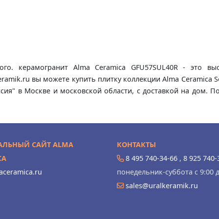
ого. керамогранит Alma Ceramica GFU57SUL40R - это выс
eramik.ru вы можете купить плитку коллекции Alma Ceramica 
сия" в Москве и московской области, с доставкой на дом. 
ЛЬНЫЙ САЙТ ALMA
КОНТАКТЫ
CA
8 495 740-34-66
,
8 925 740-
ceramica.ru
понедельник-суббота с 9:00 д
sales@uralkeramik.ru