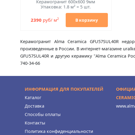
Керамогранит 600x600 9мм
Упаковка: 1.8 м² = 5 шт.
2
2390
руб/ м
В корзину
Керамогранит Alma Ceramica GFU57SUL40R недор
произведенные в России. В интернет-магазине uralk
GFU57SUL40R и другую керамику "Alma Ceramica Рос
740-34-66
ИНФОРМАЦИЯ ДЛЯ ПОКУПАТЕЛЕЙ
ОФИЦИА
Каталог
CERAMI
Доставка
www.alma
Способы оплаты
Контакты
Политика конфиденциальности