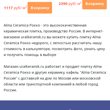
2
2390
руб/ м
В корзину
2
1117
руб/ м
В корзину
Alma Ceramica Рокко - это высококачественная
керамическая плитка, производство Россия. В интернет-
магазине uralkeramik.ru вы можете купить плитку Alma
Ceramica Рокко недорого, с легкостью рассчитать нашу
стоимость в калькуляторе, посмотреть фото, узнать цену
и получить помощь в выборе
Магазин uralkeramik.ru работает и продает плитку Alma
Ceramica Рокко и другую керамику, кафель "Alma Ceramica
Россия" с доставкой на дом по Москве или московской
области или транспортной компанией в любой город
России.