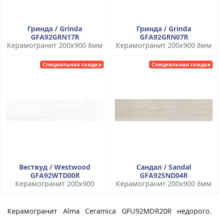
Гринда / Grinda
Гринда / Grinda
GFA92GRN17R
GFA92GRN07R
Керамогранит 200x900 8мм
Керамогранит 200x900 8мм
Специальная скидка
Специальная скидка
Вествуд / Westwood
Сандал / Sandal
GFA92WTD00R
GFA92SND04R
Керамогранит 200x900
Керамогранит 200x900 8мм
Керамогранит Alma Ceramica GFU92MDR20R недорого.