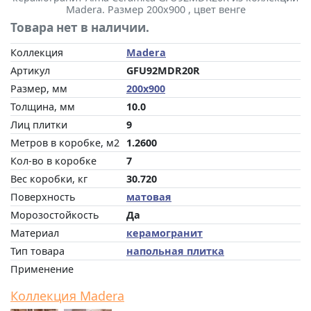
Madera. Размер 200x900 , цвет венге
Товара нет в наличии.
Коллекция
Madera
Артикул
GFU92MDR20R
Размер, мм
200x900
Толщина, мм
10.0
Лиц плитки
9
Метров в коробке, м2
1.2600
Кол-во в коробке
7
Вес коробки, кг
30.720
Поверхность
матовая
Морозостойкость
Да
Материал
керамогранит
Тип товара
напольная плитка
Применение
Коллекция Madera