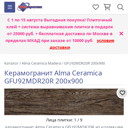
С 1 по 15 августа
Выгодная покупка! Плиточный
клей + система выравнивания плитки
в подарок
×
от 25000 руб. + бесплатная доставка по Москве в
пределах МКАД при заказе от 10000 руб.
условия
доставки
Каталог
/
Alma Ceramica Madera
/
GFU92MDR20R 200x900
Керамогранит Alma Ceramica
GFU92MDR20R 200x900
Лица плитки: 1 / 9
керамогранит Alma Ceramica GFU92MDR20R из коллекции