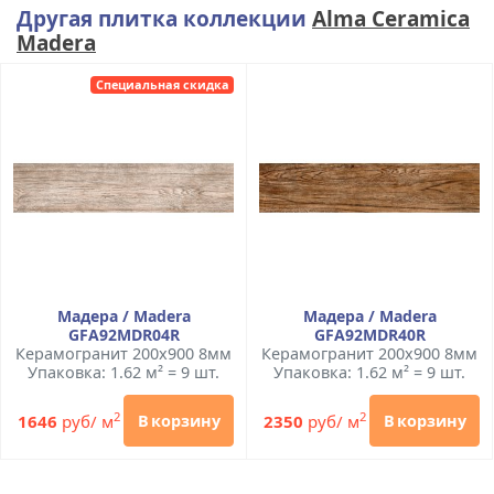
Другая плитка коллекции
Alma Ceramica
Madera
Специальная скидка
Мадера / Madera
Мадера / Madera
GFA92MDR04R
GFA92MDR40R
Керамогранит 200x900 8мм
Керамогранит 200x900 8мм
Упаковка: 1.62 м² = 9 шт.
Упаковка: 1.62 м² = 9 шт.
2
2
1646
руб/ м
2350
руб/ м
В корзину
В корзину