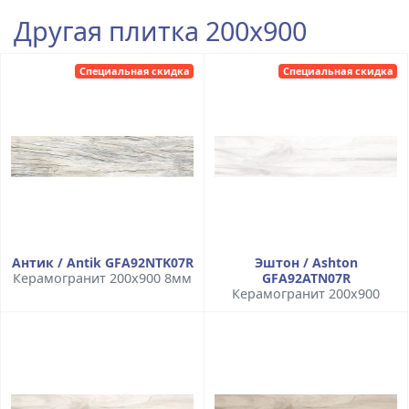
Другая плитка 200x900
Специальная скидка
Специальная скидка
Антик / Antik GFA92NTK07R
Эштон / Ashton
Керамогранит 200x900 8мм
GFA92ATN07R
Керамогранит 200x900