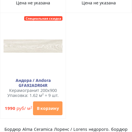
Цена не указана
Цена не указана
Специальная скидка
Андора / Andora
GFA92ADR04R
Керамогранит 200x900
Упаковка: 1.62 м² = 9 шт.
2
1990
руб/ м
В корзину
Бордюр Alma Ceramica Лоренс / Lorens недорого. бордюр