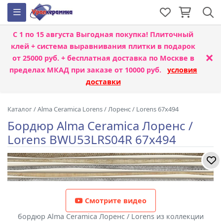
С 1 по 15 августа
Выгодная покупка! Плиточный
клей + система выравнивания плитки
в подарок
×
от 25000 руб. + бесплатная доставка по Москве в
пределах МКАД при заказе от 10000 руб.
условия
доставки
Каталог
/
Alma Ceramica Lorens
/
Лоренс / Lorens 67x494
Бордюр Alma Ceramica Лоренс /
Lorens BWU53LRS04R 67x494
Смотрите видео
бордюр Alma Ceramica Лоренс / Lorens из коллекции