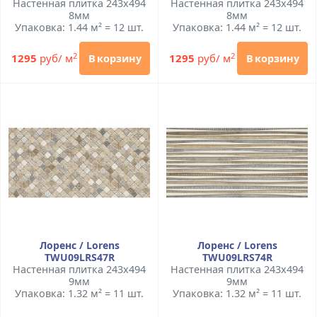
Настенная плитка 243x494
Настенная плитка 243x494
8мм
8мм
Упаковка: 1.44 м² = 12 шт.
Упаковка: 1.44 м² = 12 шт.
2
2
1295
руб/ м
1295
руб/ м
В корзину
В корзину
Лоренс / Lorens
Лоренс / Lorens
TWU09LRS47R
TWU09LRS74R
Настенная плитка 243x494
Настенная плитка 243x494
9мм
9мм
Упаковка: 1.32 м² = 11 шт.
Упаковка: 1.32 м² = 11 шт.