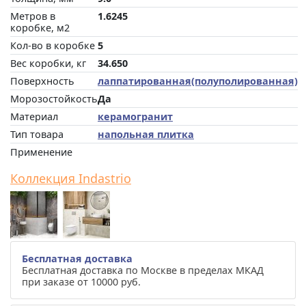
Метров в
1.6245
коробке, м2
Кол-во в коробке
5
Вес коробки, кг
34.650
Поверхность
лаппатированная(полуполированная)
Морозостойкость
Да
Материал
керамогранит
Тип товара
напольная плитка
Применение
Коллекция Indastrio
Бесплатная доставка
Бесплатная доставка по Москве в пределах МКАД
при заказе от 10000 руб.