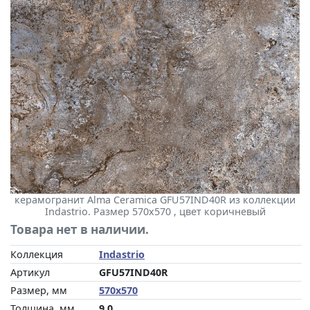
керамогранит Alma Ceramica GFU57IND40R из коллекции
Indastrio. Размер 570x570 , цвет коричневый
Товара нет в наличии.
Коллекция
Indastrio
Артикул
GFU57IND40R
Размер, мм
570x570
Толщина, мм
9.0