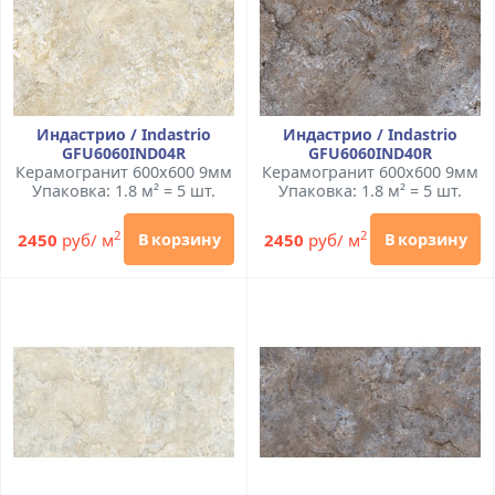
Индастрио / Indastrio
Индастрио / Indastrio
GFU6060IND04R
GFU6060IND40R
Керамогранит 600x600 9мм
Керамогранит 600x600 9мм
Упаковка: 1.8 м² = 5 шт.
Упаковка: 1.8 м² = 5 шт.
2
2
2450
руб/ м
2450
руб/ м
В корзину
В корзину