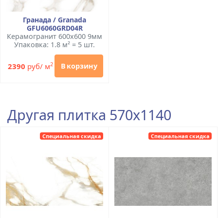
Гранада / Granada
GFU6060GRD04R
Керамогранит 600x600 9мм
Упаковка: 1.8 м² = 5 шт.
2
2390
руб/ м
В корзину
Другая плитка 570x1140
Специальная скидка
Специальная скидка