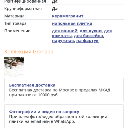
Ректифицированная
Да
Крупноформатная
Да
Материал
керамогранит
Тип товара
напольная плитка
Применение
для ванной
,
для кухни
,
для
комнаты
,
для бассейна
,
наружная
,
на фартук
Коллекция Granada
Бесплатная доставка
Бесплатная доставка по Москве в пределах МКАД
при заказе от 10000 руб.
Фотографии и видео по запросу
Пришлём фото/видео образцов этой коллекции
плитки на email или в WhatsApp.