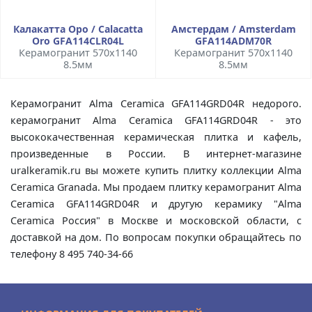
Калакатта Оро / Calacatta
Амстердам / Amsterdam
Oro GFA114CLR04L
GFA114ADM70R
Керамогранит 570x1140
Керамогранит 570x1140
8.5мм
8.5мм
Керамогранит Alma Ceramica GFA114GRD04R недорого.
керамогранит Alma Ceramica GFA114GRD04R - это
высококачественная керамическая плитка и кафель,
произведенные в России. В интернет-магазине
uralkeramik.ru вы можете купить плитку коллекции Alma
Ceramica Granada. Мы продаем плитку керамогранит Alma
Ceramica GFA114GRD04R и другую керамику "Alma
Ceramica Россия" в Москве и московской области, с
доставкой на дом. По вопросам покупки обращайтесь по
телефону 8 495 740-34-66