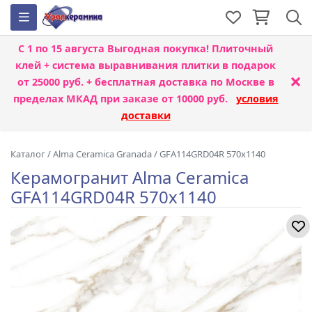
С 1 по 15 августа
Выгодная покупка! Плиточный
клей + система выравнивания плитки
в подарок
×
от 25000 руб. + бесплатная доставка по Москве в
пределах МКАД при заказе от 10000 руб.
условия
доставки
Каталог
/
Alma Ceramica Granada
/
GFA114GRD04R 570x1140
Керамогранит Alma Ceramica
GFA114GRD04R 570x1140