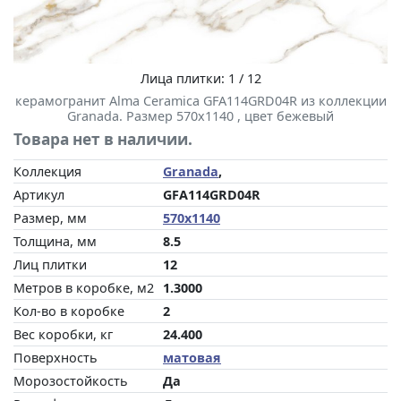
Лица плитки: 1 / 12
керамогранит Alma Ceramica GFA114GRD04R из коллекции
Granada. Размер 570x1140 , цвет бежевый
Товара нет в наличии.
Коллекция
Granada
,
Артикул
GFA114GRD04R
Размер, мм
570x1140
Толщина, мм
8.5
Лиц плитки
12
Метров в коробке, м2
1.3000
Кол-во в коробке
2
Вес коробки, кг
24.400
Поверхность
матовая
Морозостойкость
Да