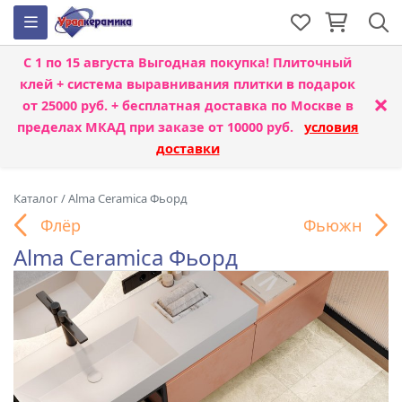
С 1 по 15 августа
Выгодная покупка! Плиточный
клей + система выравнивания плитки
в подарок
×
от 25000 руб. + бесплатная доставка по Москве в
пределах МКАД при заказе от 10000 руб.
условия
доставки
Каталог
/
Alma Ceramica Фьорд
Флёр
Фьюжн
Alma Ceramica Фьорд