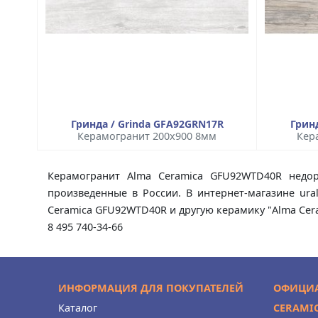
Гринда / Grinda GFA92GRN17R
Грин
Керамогранит 200x900 8мм
Кер
Керамогранит Alma Ceramica GFU92WTD40R недор
произведенные в России. В интернет-магазине ura
Ceramica GFU92WTD40R и другую керамику "Alma Cera
8 495 740-34-66
ИНФОРМАЦИЯ ДЛЯ ПОКУПАТЕЛЕЙ
ОФИЦИА
Каталог
CERAMI