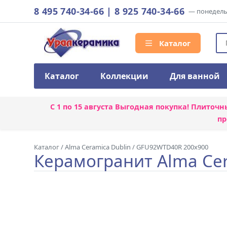
8 495 740-34-66
|
8 925 740-34-66
— понедельн
Каталог
Каталог
Коллекции
Для ванной
С 1 по 15 августа
Выгодная покупка! Плиточн
пр
Каталог
/
Alma Ceramica Dublin
/
GFU92WTD40R 200x900
Керамогранит Alma Ce