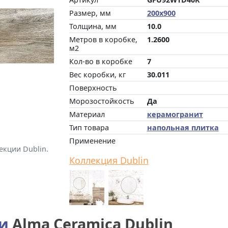
Размер, мм
200x900
Толщина, мм
10.0
Метров в коробке,
1.2600
м2
Кол-во в коробке
7
Вес коробки, кг
30.011
Поверхность
Морозостойкость
Да
Материал
керамогранит
Тип товара
напольная плитка
Применение
екции Dublin.
Коллекция Dublin
ии
Alma Ceramica Dublin