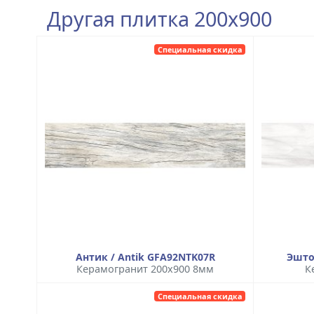
Другая плитка 200x900
Специальная скидка
Антик / Antik GFA92NTK07R
Эшто
Керамогранит 200x900 8мм
К
Специальная скидка