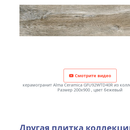
Смотрите видео
керамогранит Alma Ceramica GFU92WTD40R из колл
Размер 200x900 , цвет бежевый
Другая плитка коллекц