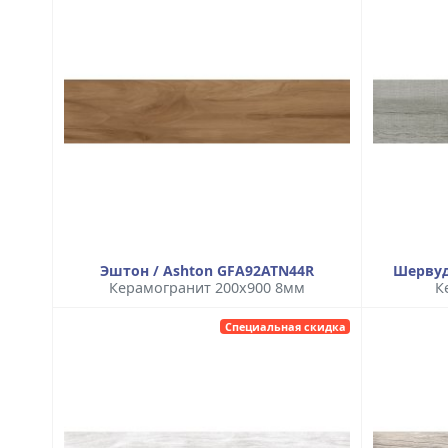
Эштон / Ashton GFA92ATN44R
Шервуд
Керамогранит 200x900 8мм
К
Специальная скидка