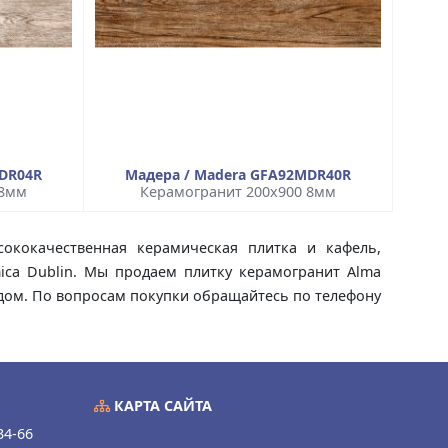
MDR04R
Мадера / Madera GFA92MDR40R
 8мм
Керамогранит 200x900 8мм
ококачественная керамическая плитка и кафель,
mica Dublin. Мы продаем плитку керамогранит Alma
а дом. По вопросам покупки обращайтесь по телефону
КАРТА САЙТА
34-66