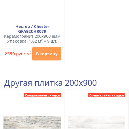
Честер / Chester
GFA92CHR07R
Керамогранит 200x900 8мм
Упаковка: 1.62 м² = 9 шт.
2
2350
руб/ м
В корзину
Другая плитка 200x900
Специальная скидка
Специальная скидка