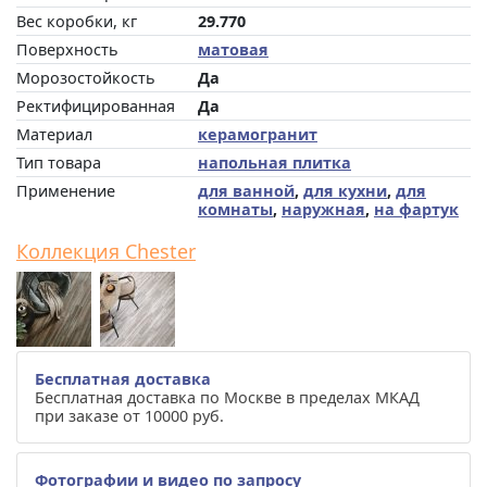
Вес коробки, кг
29.770
Поверхность
матовая
Морозостойкость
Да
Ректифицированная
Да
Материал
керамогранит
Тип товара
напольная плитка
Применение
для ванной
,
для кухни
,
для
комнаты
,
наружная
,
на фартук
Коллекция Chester
Бесплатная доставка
Бесплатная доставка по Москве в пределах МКАД
при заказе от 10000 руб.
Фотографии и видео по запросу