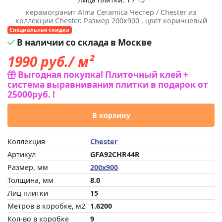
керамогранит Alma Ceramica Честер / Chester из
коллекции Chester. Размер 200x900 , цвет коричневый
Специальная скидка
В наличии со склада в Москве
1990
руб./ м²
Выгодная покупка! Плиточный клей +
система выравнивания плитки в подарок от
25000руб. !
В корзину
Коллекция
Chester
Артикул
GFA92CHR44R
Размер, мм
200x900
Толщина, мм
8.0
Лиц плитки
15
Метров в коробке, м2
1.6200
Кол-во в коробке
9