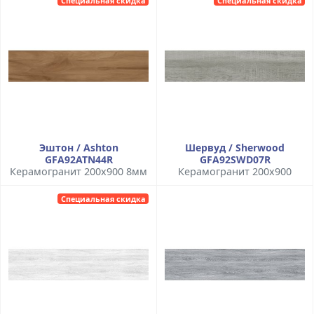
Специальная скидка
Специальная скидка
Эштон / Ashton
Шервуд / Sherwood
GFA92ATN44R
GFA92SWD07R
Керамогранит 200x900 8мм
Керамогранит 200x900
Специальная скидка