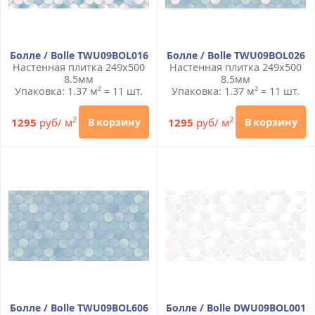
Болле / Bolle TWU09BOL016
Болле / Bolle TWU09BOL026
Настенная плитка 249x500
Настенная плитка 249x500
8.5мм
8.5мм
Упаковка: 1.37 м² = 11 шт.
Упаковка: 1.37 м² = 11 шт.
2
2
1295
руб/ м
1295
руб/ м
В корзину
В корзину
Болле / Bolle TWU09BOL606
Болле / Bolle DWU09BOL001