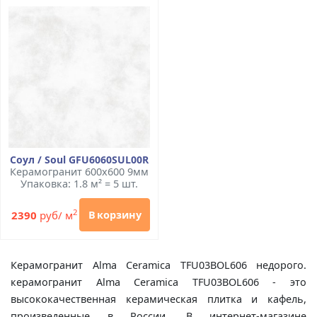
Соул / Soul GFU6060SUL00R
Керамогранит 600x600 9мм
Упаковка: 1.8 м² = 5 шт.
2
2390
руб/ м
В корзину
Керамогранит Alma Ceramica TFU03BOL606 недорого.
керамогранит Alma Ceramica TFU03BOL606 - это
высококачественная керамическая плитка и кафель,
произведенные в России. В интернет-магазине