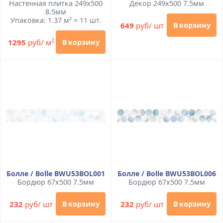
Настенная плитка 249x500
Декор 249x500 7.5мм
8.5мм
Упаковка: 1.37 м² = 11 шт.
649
руб/ шт
В корзину
2
1295
руб/ м
В корзину
Болле / Bolle BWU53BOL001
Болле / Bolle BWU53BOL006
Бордюр 67x500 7.5мм
Бордюр 67x500 7.5мм
232
руб/ шт
232
руб/ шт
В корзину
В корзину