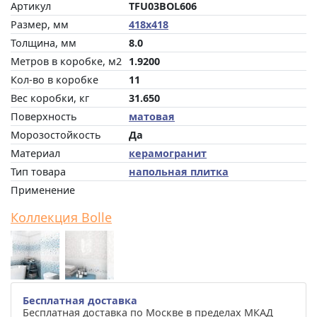
Артикул
TFU03BOL606
Размер, мм
418x418
Толщина, мм
8.0
Метров в коробке, м2
1.9200
Кол-во в коробке
11
Вес коробки, кг
31.650
Поверхность
матовая
Морозостойкость
Да
Материал
керамогранит
Тип товара
напольная плитка
Применение
Коллекция Bolle
Бесплатная доставка
Бесплатная доставка по Москве в пределах МКАД