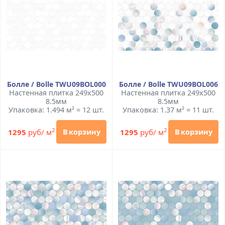
Болле / Bolle TWU09BOL000
Болле / Bolle TWU09BOL006
Настенная плитка 249x500
Настенная плитка 249x500
8.5мм
8.5мм
Упаковка: 1.494 м² = 12 шт.
Упаковка: 1.37 м² = 11 шт.
2
2
1295
руб/ м
1295
руб/ м
В корзину
В корзину