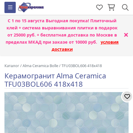
С 1 по 15 августа
Выгодная покупка! Плиточный
клей + система выравнивания плитки
в подарок
×
от 25000 руб. + бесплатная доставка по Москве в
пределах МКАД при заказе от 10000 руб.
условия
доставки
Каталог
/
Alma Ceramica Bolle
/
TFU03BOL606 418x418
Керамогранит Alma Ceramica
TFU03BOL606 418x418