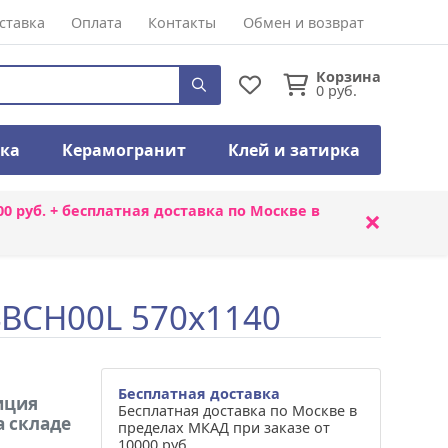
ставка
Оплата
Контакты
Обмен и возврат
Корзина
0
руб.
тка
Керамогранит
Клей и затирка
00 руб. + бесплатная доставка по Москве в
×
4BCH00L 570x1140
Бесплатная доставка
иция
Бесплатная доставка по Москве в
а складе
пределах МКАД при заказе от
10000 руб.