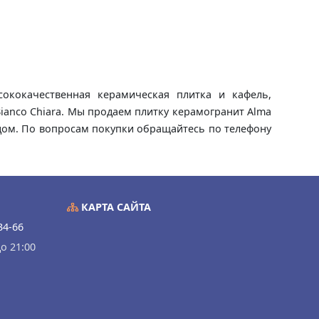
сококачественная керамическая плитка и кафель,
Bianco Chiara. Мы продаем плитку керамогранит Alma
а дом. По вопросам покупки обращайтесь по телефону
КАРТА САЙТА
34-66
о 21:00