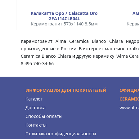
Калакатта Оро / Calacatta Oro
Ам
GFA114CLR04L
Керамогранит 570x1140 8.5мм
Керам
Керамогранит Alma Ceramica Bianco Chiara недо
произведенные в России. В интернет-магазине uralk
Ceramica Bianco Chiara и другую керамику "Alma Ce
8 495 740-34-66
ИНФОРМАЦИЯ ДЛЯ ПОКУПАТЕЛЕЙ
ОФИЦИА
Каталог
CERAMI
Доставка
www.alma
Способы оплаты
Контакты
Политика конфиденциальности