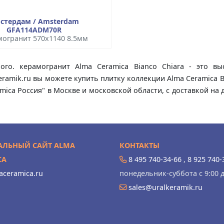
стердам / Amsterdam
GFA114ADM70R
огранит 570x1140 8.5мм
рого. керамогранит Alma Ceramica Bianco Chiara - это вы
eramik.ru вы можете купить плитку коллекции Alma Ceramica 
ramica Россия" в Москве и московской области, с доставкой н
ЛЬНЫЙ САЙТ ALMA
КОНТАКТЫ
CA
8 495 740-34-66
,
8 925 740-
ceramica.ru
понедельник-суббота с 9:00 д
sales@uralkeramik.ru