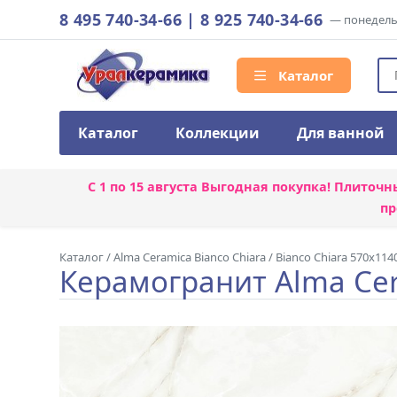
8 495 740-34-66
|
8 925 740-34-66
— понедельн
Каталог
Каталог
Коллекции
Для ванной
С 1 по 15 августа
Выгодная покупка! Плиточн
пр
Каталог
/
Alma Ceramica Bianco Chiara
/
Bianco Chiara 570x114
Керамогранит Alma Cer