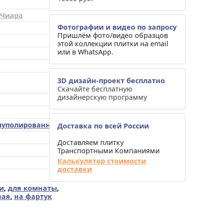
 Чиара
Фотографии и видео по запросу
Пришлём фото/видео образцов
этой коллекции плитки на email
или в WhatsApp.
3D дизайн-проект бесплатно
Скачайте бесплатную
дизайнерскую программу
луполированная)
Доставка по всей России
Доставляем плитку
Транспортными Компаниями
Калькулятор стоимости
доставки
и
,
для комнаты
,
ная
,
на фартук