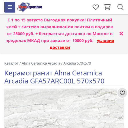
С 1 по 15 августа
Выгодная покупка! Плиточный
клей + система выравнивания плитки
в подарок
×
от 25000 руб. + бесплатная доставка по Москве в
пределах МКАД при заказе от 10000 руб.
условия
доставки
Каталог
/
Alma Ceramica Arcadia
/
Arcadia 570x570
Керамогранит Alma Ceramica
Arcadia GFA57ARC00L 570x570