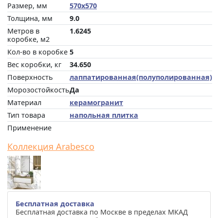
Размер, мм
570x570
Толщина, мм
9.0
Метров в
1.6245
коробке, м2
Кол-во в коробке
5
Вес коробки, кг
34.650
Поверхность
лаппатированная(полуполированная)
Морозостойкость
Да
Материал
керамогранит
Тип товара
напольная плитка
Применение
Коллекция Arabesco
Бесплатная доставка
Бесплатная доставка по Москве в пределах МКАД