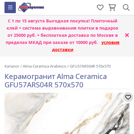
С 1 по 15 августа
Выгодная покупка! Плиточный
клей + система выравнивания плитки
в подарок
×
от 25000 руб. + бесплатная доставка по Москве в
пределах МКАД при заказе от 10000 руб.
условия
доставки
Каталог
/
Alma Ceramica Arabesco
/
GFU57ARS04R 570x570
Керамогранит Alma Ceramica
GFU57ARS04R 570x570