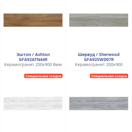
Эштон / Ashton
Шервуд / Sherwood
GFA92ATN44R
GFA92SWD07R
Керамогранит 200x900 8мм
Керамогранит 200x900
Специальная скидка
Специальная скидка