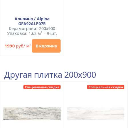
Альпина / Alpina
GFA92ALP07R
Керамогранит 200x900
Упаковка: 1.62 м² = 9 шт.
2
1990
руб/ м
В корзину
Другая плитка 200x900
Специальная скидка
Специальная скидка