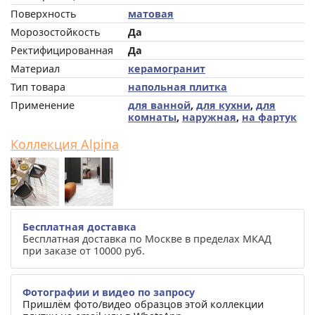
Поверхность
матовая
Морозостойкость
Да
Ректифицированная
Да
Материал
керамогранит
Тип товара
напольная плитка
Применение
для ванной
,
для кухни
,
для
комнаты
,
наружная
,
на фартук
Коллекция Alpina
Бесплатная доставка
Бесплатная доставка по Москве в пределах МКАД
при заказе от 10000 руб.
Фотографии и видео по запросу
Пришлём фото/видео образцов этой коллекции