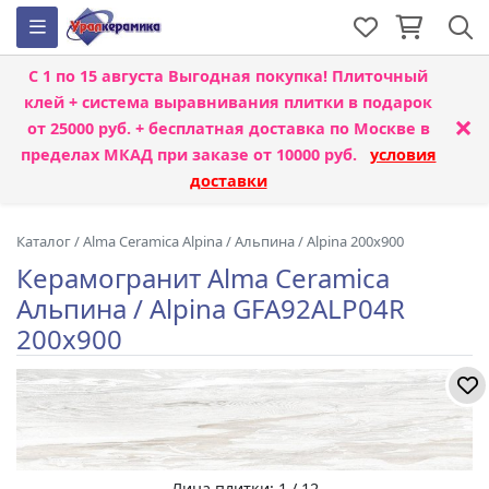
С 1 по 15 августа
Выгодная покупка! Плиточный
клей + система выравнивания плитки
в подарок
×
от 25000 руб. + бесплатная доставка по Москве в
пределах МКАД при заказе от 10000 руб.
условия
доставки
Каталог
/
Alma Ceramica Alpina
/
Альпина / Alpina 200x900
Керамогранит Alma Ceramica
Альпина / Alpina GFA92ALP04R
200x900
Лица плитки: 1 / 12