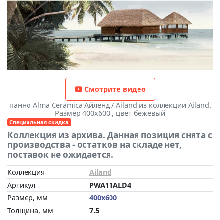
Смотрите видео
панно Alma Ceramica Айленд / Ailand из коллекции Ailand.
Размер 400x600 , цвет бежевый
Специальная скидка
Коллекция из архива. Данная позиция снята с
производства - остатков на складе нет,
поставок не ожидается.
Коллекция
Ailand
Артикул
PWA11ALD4
Размер, мм
400x600
Толщина, мм
7.5