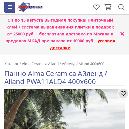
С 1 по 15 августа
Выгодная покупка! Плиточный
клей + система выравнивания плитки
в подарок
×
от 25000 руб. + бесплатная доставка по Москве в
пределах МКАД при заказе от 10000 руб.
условия
доставки
Каталог
/
Alma Ceramica Ailand
/
Айленд / Ailand 400x600
Панно Alma Ceramica Айленд /
Ailand PWA11ALD4 400x600