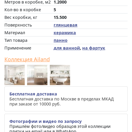
Метров в коробке, м2
1.2000
Кол-во в коробке
5
Вес коробки, кг
15.500
Поверхность
глянцевая
Материал
керамика
Тип товара
панно
Применение
для ванной
,
на фартук
Коллекция Ailand
Бесплатная доставка
Бесплатная доставка по Москве в пределах МКАД
при заказе от 10000 руб.
Фотографии и видео по запросу
Пришлём фото/видео образцов этой коллекции
плитки на email или в WhatsApp.