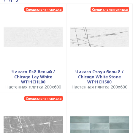
Специальная скидка
Специальная скидка
Чикаго Лэй белый /
Чикаго Стоун белый /
Chicago Lay White
Chicago White Stone
WT11CHL00
WT11CHS00
Настенная плитка 200x600
Настенная плитка 200x600
Специальная скидка