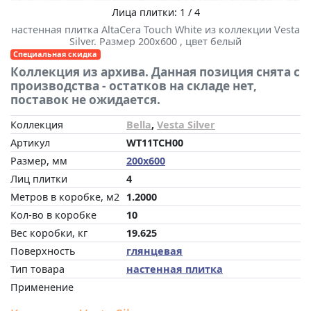
Лица плитки: 1 / 4
настенная плитка AltaCera Touch White из коллекции Vesta
Silver. Размер 200x600 , цвет белый
Специальная скидка
Коллекция из архива. Данная позиция снята с
производства - остатков на складе нет,
поставок не ожидается.
Коллекция
Bella
,
Vesta Silver
Артикул
WT11TCH00
Размер, мм
200x600
Лиц плитки
4
Метров в коробке, м2
1.2000
Кол-во в коробке
10
Вес коробки, кг
19.625
Поверхность
глянцевая
Тип товара
настенная плитка
Применение