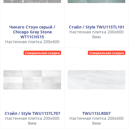
Чикаго Стоун серый /
Стайл / Style TWU11STL101
Chicago Gray Stone
Настенная плитка 200x600
WT11CHS15
8мм
Настенная плитка 200x600
Специальная скидка
Специальная скидка
Стайл / Style TWU11STL707
TWU11SLR007
Настенная плитка 200x600
Настенная плитка 200x600
8мм
8мм