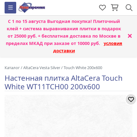
С 1 по 15 августа
Выгодная покупка! Плиточный
клей + система выравнивания плитки
в подарок
×
от 25000 руб. + бесплатная доставка по Москве в
пределах МКАД при заказе от 10000 руб.
условия
доставки
Каталог
/
AltaCera Vesta Silver
/
Touch White 200x600
Настенная плитка AltaCera Touch
White WT11TCH00 200x600