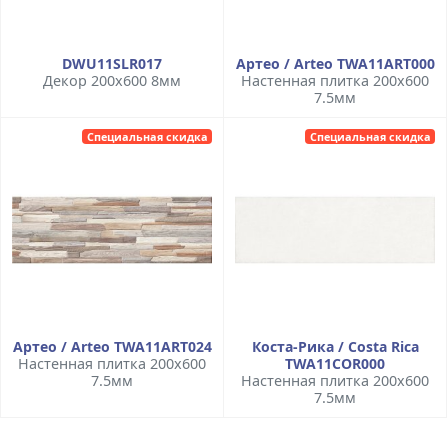
DWU11SLR017
Артео / Arteo TWA11ART000
Декор 200x600 8мм
Настенная плитка 200x600
7.5мм
Специальная скидка
Специальная скидка
Артео / Arteo TWA11ART024
Коста-Рика / Costa Rica
Настенная плитка 200x600
TWA11COR000
7.5мм
Настенная плитка 200x600
7.5мм