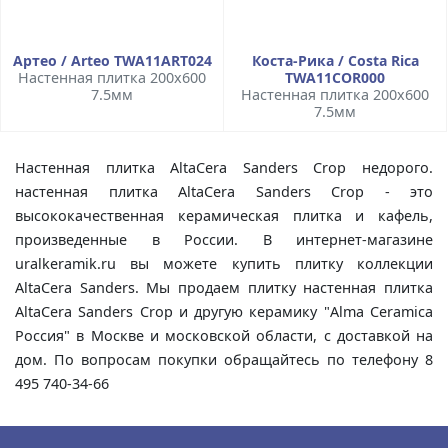
Артео / Arteo TWA11ART024
Коста-Рика / Costa Rica
Настенная плитка 200x600
TWA11COR000
7.5мм
Настенная плитка 200x600
7.5мм
Настенная плитка AltaCera Sanders Crop недорого.
настенная плитка AltaCera Sanders Crop - это
высококачественная керамическая плитка и кафель,
произведенные в России. В интернет-магазине
uralkeramik.ru вы можете купить плитку коллекции
AltaCera Sanders. Мы продаем плитку настенная плитка
AltaCera Sanders Crop и другую керамику "Alma Ceramica
Россия" в Москве и московской области, с доставкой на
дом. По вопросам покупки обращайтесь по телефону 8
495 740-34-66