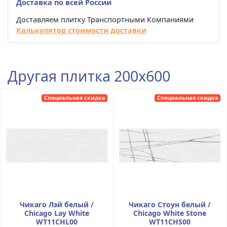
Доставка по всей России
Доставляем плитку Транспортными Компаниями
Калькулятор стоимости доставки
Другая плитка 200x600
Специальная скидка
Специальная скидка
Чикаго Лэй белый /
Чикаго Стоун белый /
Chicago Lay White
Chicago White Stone
WT11CHL00
WT11CHS00