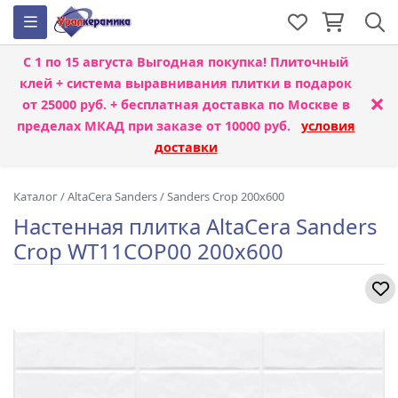
С 1 по 15 августа
Выгодная покупка! Плиточный
клей + система выравнивания плитки
в подарок
×
от 25000 руб. + бесплатная доставка по Москве в
пределах МКАД при заказе от 10000 руб.
условия
доставки
Каталог
/
AltaCera Sanders
/
Sanders Crop 200x600
Настенная плитка AltaCera Sanders
Crop WT11COP00 200x600