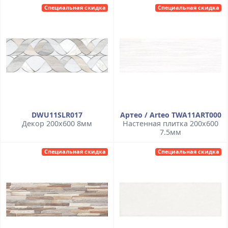
Специальная скидка
Специальная скидка
DWU11SLR017
Артео / Arteo TWA11ART000
Декор 200x600 8мм
Настенная плитка 200x600
7.5мм
Специальная скидка
Специальная скидка