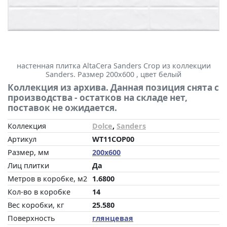
настенная плитка AltaCera Sanders Crop из коллекции
Sanders. Размер 200x600 , цвет белый
Коллекция из архива. Данная позиция снята с
производства - остатков на складе нет,
поставок не ожидается.
Коллекция
Dolce
,
Sanders
Артикул
WT11COP00
Размер, мм
200x600
Лиц плитки
Да
Метров в коробке, м2
1.6800
Кол-во в коробке
14
Вес коробки, кг
25.580
Поверхность
глянцевая