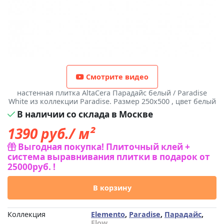
Смотрите видео
настенная плитка AltaCera Парадайс белый / Paradise
White из коллекции Paradise. Размер 250x500 , цвет белый
В наличии со склада в Москве
1390
руб./ м²
Выгодная покупка! Плиточный клей +
система выравнивания плитки в подарок от
25000руб. !
В корзину
Коллекция
Elemento
,
Paradise
,
Парадайс
,
Flow