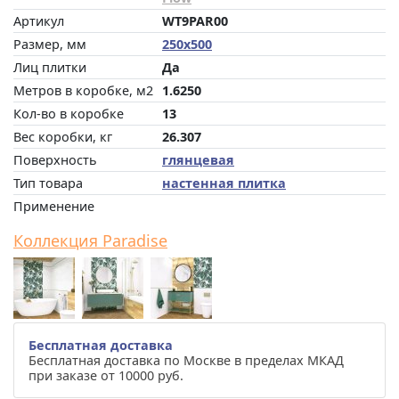
Артикул
WT9PAR00
Размер, мм
250x500
Лиц плитки
Да
Метров в коробке, м2
1.6250
Кол-во в коробке
13
Вес коробки, кг
26.307
Поверхность
глянцевая
Тип товара
настенная плитка
Применение
Коллекция Paradise
Бесплатная доставка
Бесплатная доставка по Москве в пределах МКАД
при заказе от 10000 руб.