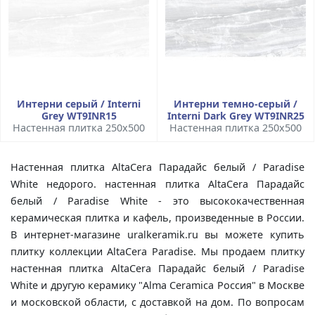
Интерни серый / Interni
Интерни темно-серый /
Grey WT9INR15
Interni Dark Grey WT9INR25
Настенная плитка 250x500
Настенная плитка 250x500
Настенная плитка AltaCera Парадайс белый / Paradise
White недорого. настенная плитка AltaCera Парадайс
белый / Paradise White - это высококачественная
керамическая плитка и кафель, произведенные в России.
В интернет-магазине uralkeramik.ru вы можете купить
плитку коллекции AltaCera Paradise. Мы продаем плитку
настенная плитка AltaCera Парадайс белый / Paradise
White и другую керамику "Alma Ceramica Россия" в Москве
и московской области, с доставкой на дом. По вопросам