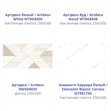
Артдеко белый / Artdeco
Артдеко Вуд / Artdeco
White WT9ARE00
Wood WT9ARE08
Настенная плитка 250x500
Настенная плитка 250x500
Артдеко / Artdeco
Элементо Каррара белый /
DW9ARE55
Elemento Bianco Carrara
Декор 250x500
WT9ELT00
Настенная плитка 250x500