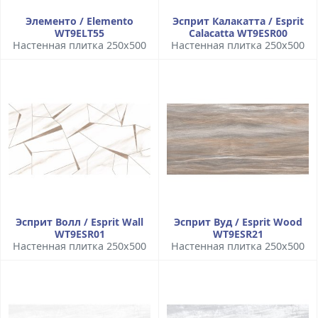
Элементо / Elemento
Эсприт Калакатта / Esprit
WT9ELT55
Calacatta WT9ESR00
Настенная плитка 250x500
Настенная плитка 250x500
Эсприт Волл / Esprit Wall
Эсприт Вуд / Esprit Wood
WT9ESR01
WT9ESR21
Настенная плитка 250x500
Настенная плитка 250x500