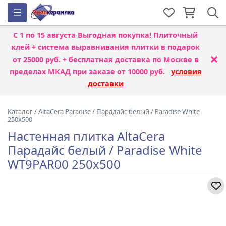
С 1 по 15 августа
Выгодная покупка! Плиточный
клей + система выравнивания плитки
в подарок
×
от 25000 руб. + бесплатная доставка по Москве в
пределах МКАД при заказе от 10000 руб.
условия
доставки
Каталог
/
AltaCera Paradise
/
Парадайс белый / Paradise White
250x500
Настенная плитка AltaCera
Парадайс белый / Paradise White
WT9PAR00 250x500