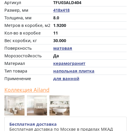
Артикул
TFU03ALD404
Размер, мм
418x418
Толщина, мм
8.0
Метров в коробке, м2
1.9200
Кол-во в коробке
11
Вес коробки, кг
30.000
Поверхность
матовая
Морозостойкость
Да
Материал
керамогранит
Тип товара
напольная плитка
Применение
для ванной
Коллекция Ailand
Бесплатная доставка
Бесплатная доставка по Москве в пределах МКАД