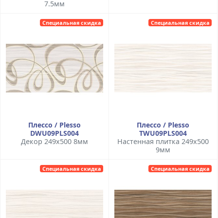
7.5мм
Специальная скидка
Специальная скидка
Плессо / Plesso
Плессо / Plesso
DWU09PLS004
TWU09PLS004
Декор 249x500 8мм
Настенная плитка 249x500
9мм
Специальная скидка
Специальная скидка