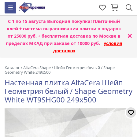
С 1 по 15 августа
Выгодная покупка! Плиточный
клей + система выравнивания плитки
в подарок
×
от 25000 руб. + бесплатная доставка по Москве в
пределах МКАД при заказе от 10000 руб.
условия
доставки
Каталог
/
AltaCera Shape
/
Шейп Геометрия белый / Shape
Geometry White 249x500
Настенная плитка AltaCera Шейп
Геометрия белый / Shape Geometry
White WT9SHG00 249x500