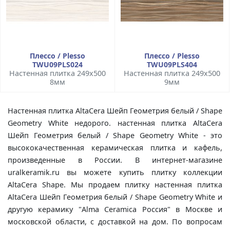
Плессо / Plesso
Плессо / Plesso
TWU09PLS024
TWU09PLS404
Настенная плитка 249x500
Настенная плитка 249x500
8мм
9мм
Настенная плитка AltaCera Шейп Геометрия белый / Shape
Geometry White недорого. настенная плитка AltaCera
Шейп Геометрия белый / Shape Geometry White - это
высококачественная керамическая плитка и кафель,
произведенные в России. В интернет-магазине
uralkeramik.ru вы можете купить плитку коллекции
AltaCera Shape. Мы продаем плитку настенная плитка
AltaCera Шейп Геометрия белый / Shape Geometry White и
другую керамику "Alma Ceramica Россия" в Москве и
московской области, с доставкой на дом. По вопросам