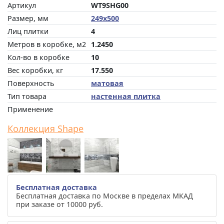
Артикул
WT9SHG00
Размер, мм
249x500
Лиц плитки
4
Метров в коробке, м2
1.2450
Кол-во в коробке
10
Вес коробки, кг
17.550
Поверхность
матовая
Тип товара
настенная плитка
Применение
Коллекция Shape
Бесплатная доставка
Бесплатная доставка по Москве в пределах МКАД
при заказе от 10000 руб.