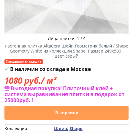
Лица плитки: 1 / 4
настенная плитка AltaCera Шейп Геометрия белый / Shape
Geometry White из коллекции Shape. Размер 249x500 ,
цвет серый
Специальная скидка
В наличии со склада в Москве
1080
руб./ м²
Выгодная покупка! Плиточный клей +
система выравнивания плитки в подарок от
25000руб. !
В корзину
Коллекция
Шейп
,
Shape