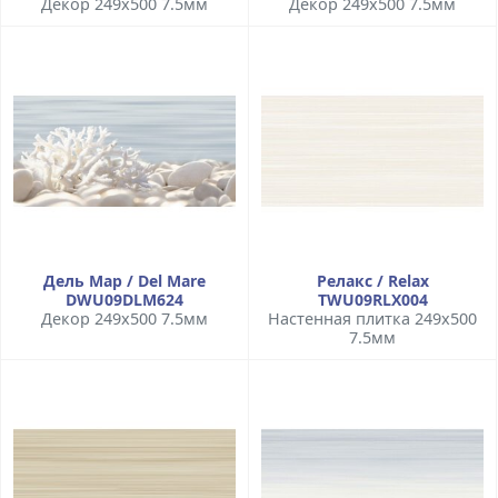
Декор 249x500 7.5мм
Декор 249x500 7.5мм
Дель Мар / Del Mare
Релакс / Relax
DWU09DLM624
TWU09RLX004
Декор 249x500 7.5мм
Настенная плитка 249x500
7.5мм